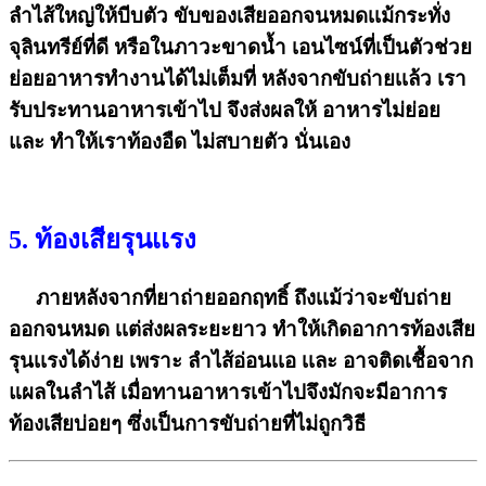
ลำไส้ใหญ่ให้บีบตัว ขับของเสียออกจนหมดเเม้กระทั่ง
จุลินทรีย์ที่ดี หรือในภาวะขาดน้ำ เอนไซน์ที่เป็นตัวช่วย
ย่อยอาหารทำงานได้ไม่เต็มที่ หลังจากขับถ่ายเเล้ว เรา
รับประทานอาหารเข้าไป จึงส่งผลให้ อาหารไม่ย่อย
และ ทำให้เราท้องอืด ไม่สบายตัว นั่นเอง
5. ท้องเสียรุนเเรง
ภายหลังจากที่ยาถ่ายออกฤทธิ์ ถึงเเม้ว่าจะขับถ่าย
ออกจนหมด เเต่ส่งผลระยะยาว ทำให้เกิดอาการท้องเสีย
รุนเเรงได้ง่าย เพราะ ลำไส้อ่อนเเอ เเละ อาจติดเชื้อจาก
แผลในลำไส้ เมื่อทานอาหารเข้าไปจึงมักจะมีอาการ
ท้องเสียบ่อยๆ ซึ่งเป็นการขับถ่ายที่ไม่ถูกวิธี