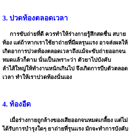
3. ปวดท้องตลอดเวลา
การขับถ่ายที่ดี ควรทำให้ร่างกายรู้สึกสดชื่น สบาย
ท้อง แต่ถ้าหากเราใช้ยาถ่ายที่มีผลรุนเเรง อาจส่งผลให้
เกิดอาการปวดท้องตลอดเวลาถึงเเม้จะขับถ่ายออกจน
หมดเเล้วก็ตาม นั่นเป็นเพราะว่า ตัวยาไปบังคับ
ลำไส้ใหญ่ให้ทำงานหนักเกินไป จึงเกิดการบีบตัวตลอด
เวลา ทำให้เราปวดท้องนั่นเอง
4. ท้องอืด
เมื่อร่างกายถูกล้างของเสียออกจนหมดเกลี้ยง เเต่ไม่
ได้รับการบำรุงใดๆ ยาถ่ายที่รุนเเรง มักจะทำการบังคับ