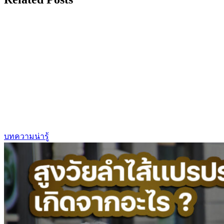
บทความน่ารู้