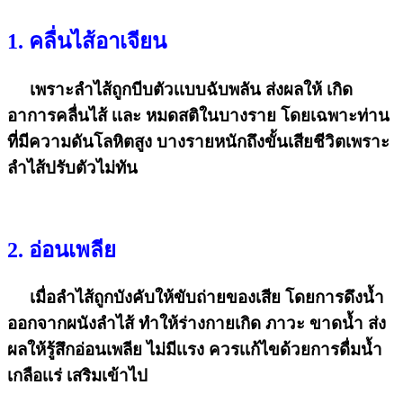
1. คลื่นไส้อาเจียน
เพราะลำไส้ถูกบีบตัวเเบบฉับพลัน ส่งผลให้ เกิด
อาการคลื่นไส้ เเละ หมดสติในบางราย โดยเฉพาะท่าน
ที่มีความดันโลหิตสูง บางรายหนักถึงขั้นเสียชีวิตเพราะ
ลำไส้ปรับตัวไม่ทัน
2. อ่อนเพลีย
เมื่อลำไส้ถูกบังคับให้ขับถ่ายของเสีย โดยการดึงน้ำ
ออกจากผนังลำไส้ ทำให้ร่างกายเกิด ภาวะ ขาดน้ำ ส่ง
ผลให้รู้สึกอ่อนเพลีย ไม่มีเเรง ควรเเก้ไขด้วยการดื่มน้ำ
เกลือเเร่ เสริมเข้าไป