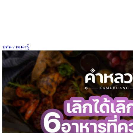
บทความน่ารู้