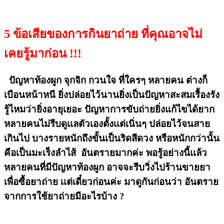
5 ข้อเสียของการกินยาถ่าย ที่คุณอาจไม่
เคยรู้มาก่อน !!!
ปัญหาท้องผูก จุกจิก กวนใจ ที่ใครๆ หลายคน ต่างก็
เบือนหน้าหนี ยิ่งปล่อยไว้นานยิ่งเป็นปัญหาสะสมเรื้องรัง
รู้ไหมว่ายิ่งอายุเยอะ ปัญหาการขับถ่ายยิ่งแก้ไขได้ยาก
หลายคนไม่รีบดูเเลตัวเองตั้งเเต่เนิ่นๆ ปล่อยไว้จนสาย
เกินไป บางรายหนักถึงขั้นเป็นริดสีดวง หรือหนักกว่านั้น
คือเป็นมะเร็งลำไส้ อันตรายมากค่ะ พอรู้อย่างนี้เเล้ว
หลายคนที่มีปัญหาท้องผูก อาจจะรีบวิ่งไปร้านขายยา
เพื่อซื้อยาถ่าย เเต่เดี๋ยวก่อนค่ะ มาดูกันก่อนว่า อันตราย
จากการใช้ยาถ่ายมีอะไรบ้าง ?